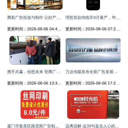
腾新广告投放与制作 让好产品被更多人看见背后的软件开发力量
理想首款纯电车9月量产，华为问界M9谍照曝光 新战局下的中国智能电动车市场
更新时间：2026-08-06 04:47:03
更新时间：2026-08-06 07:25:13
携手共赢，创想未来 登腾广告设备亮相欧瑞卡新品发布会
万达传媒发布全新广告发展战略，领航全场景营销新征程
更新时间：2026-08-06 13:30:40
更新时间：2026-08-06 17:24:02
厦门市集美区路尼斯广告制作室供应产品全览
远离误解 这39句直击人心的真实感受，字里行间藏着给软件开发者和写作者的双重天机