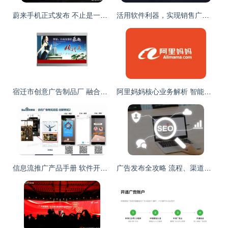
蔚来手机正式发布 不止是一部手机，更是智能生态的关键拼图
活用软件利器，实现销售广告软文低成本大批量投放
宿迁市创意广告制品厂 融合软件开发能力，成就印刷与媒体数字全案产业新策略
阿里妈妈核心业务解析 智能广告发布的核心流程与商业价值
信息流推广产品手册 软件开发核心指南
广告发布全攻略 流程、渠道与价格策略解析