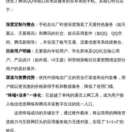
优化了腾讯QQ等核心应用及服务的安卓系统手机。其核心特点在
于：
深度定制与整合
：手机在出厂时便深度预装了天翼特色服务（如天
翼云、天翼视讯）和腾讯的社交、娱乐应用套件（如QQ、QQ空
间、腾讯新闻等），并实现了账号互通、流量优惠等系统级整合。
目标用户明确
：主要面向年轻用户、学生群体及QQ社交核心用
户。产品设计（如外观、UI主题）和营销策略往往紧密围绕这部分
用户的喜好展开。
渠道与资费优势
：依托中国电信广泛的营业厅渠道和合约套餐，用
户能以更优惠的价格获得手机和数据服务，降低了使用门槛。
“终端+业务”一体化
：它超越了单纯的通话上网工具，成为用户接
入电信优质网络和腾讯丰富数字生活的统一入口。
这类终端成功的关键在于，通过硬件载体，将运营商的网络管
道能力与互联网巨头的应用服务能力无缝对接，实现了“1+1>2”的
效应。