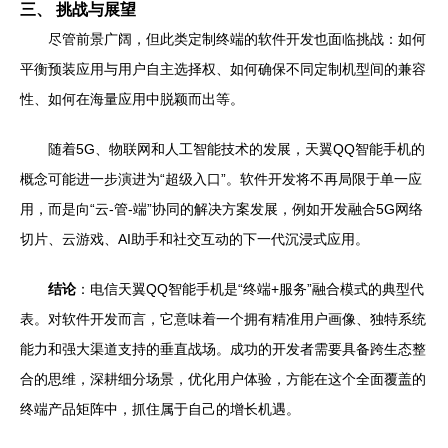
三、 挑战与展望
尽管前景广阔，但此类定制终端的软件开发也面临挑战：如何
平衡预装应用与用户自主选择权、如何确保不同定制机型间的兼容
性、如何在海量应用中脱颖而出等。
随着5G、物联网和人工智能技术的发展，天翼QQ智能手机的
概念可能进一步演进为“超级入口”。软件开发将不再局限于单一应
用，而是向“云-管-端”协同的解决方案发展，例如开发融合5G网络
切片、云游戏、AI助手和社交互动的下一代沉浸式应用。
结论
：电信天翼QQ智能手机是“终端+服务”融合模式的典型代
表。对软件开发而言，它意味着一个拥有精准用户画像、独特系统
能力和强大渠道支持的垂直战场。成功的开发者需要具备跨生态整
合的思维，深耕细分场景，优化用户体验，方能在这个全面覆盖的
终端产品矩阵中，抓住属于自己的增长机遇。