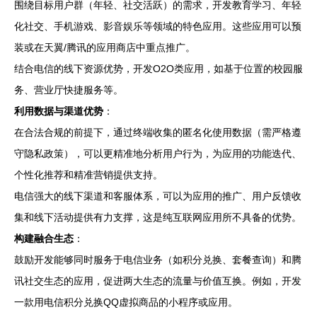
围绕目标用户群（年轻、社交活跃）的需求，开发教育学习、年轻
化社交、手机游戏、影音娱乐等领域的特色应用。这些应用可以预
装或在天翼/腾讯的应用商店中重点推广。
结合电信的线下资源优势，开发O2O类应用，如基于位置的校园服
务、营业厅快捷服务等。
利用数据与渠道优势
：
在合法合规的前提下，通过终端收集的匿名化使用数据（需严格遵
守隐私政策），可以更精准地分析用户行为，为应用的功能迭代、
个性化推荐和精准营销提供支持。
电信强大的线下渠道和客服体系，可以为应用的推广、用户反馈收
集和线下活动提供有力支撑，这是纯互联网应用所不具备的优势。
构建融合生态
：
鼓励开发能够同时服务于电信业务（如积分兑换、套餐查询）和腾
讯社交生态的应用，促进两大生态的流量与价值互换。例如，开发
一款用电信积分兑换QQ虚拟商品的小程序或应用。